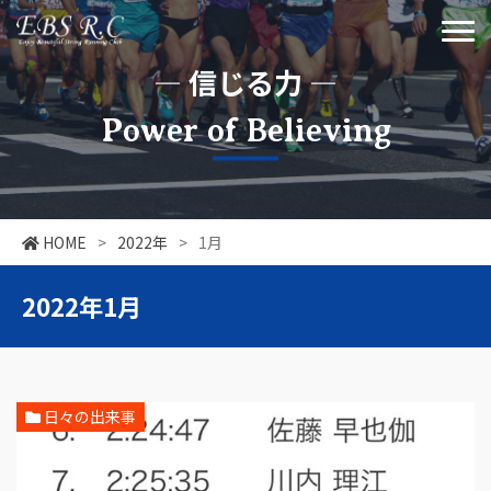
― 信じる力 ―
Power of Believing
HOME
>
2022年
>
1月
2022年1月
日々の出来事