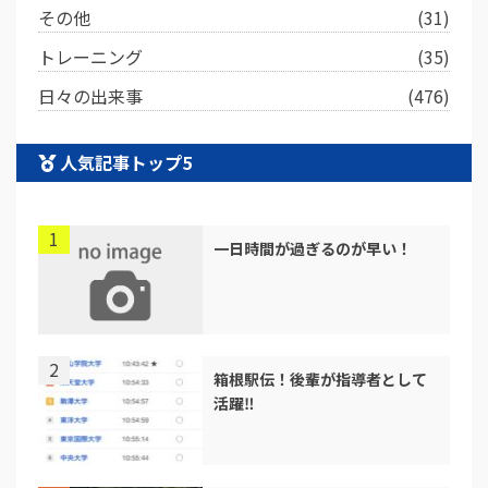
その他
(31)
トレーニング
(35)
日々の出来事
(476)
人気記事トップ5
一日時間が過ぎるのが早い！
箱根駅伝！後輩が指導者として
活躍‼︎