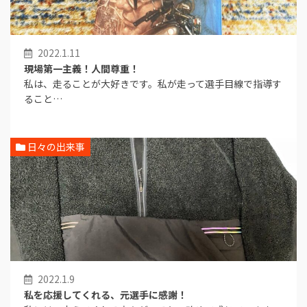
2022.1.11
現場第一主義！人間尊重！
私は、走ることが大好きです。私が走って選手目線で指導す
ること…
日々の出来事
2022.1.9
私を応援してくれる、元選手に感謝！