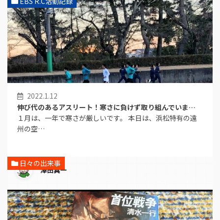
EBS R.C活動記録
2022.1.12
伸び代のあるアスリート！寒さに負けず取り組んでいま…
１月は、一年で寒さが厳しいです。 本日は、浜松特有の遠
州の空…
日々の出来事