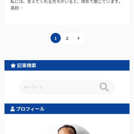
私には、支えてくれる方々がいると、改めて感じています。
高校…
1
2
記事検索
プロフィール