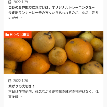
2022.1.29
自身の身体能力に気付けば、オリジナルトレーニングを…
長距離ランナーは一般の方々から思われるのが、ただ、走る
のが苦…
日々の出来事
2022.1.26
繋がりの大切さ！
本日は在宅勤務、残念ながら高校生の練習の指導はなく、仕
事後軽…