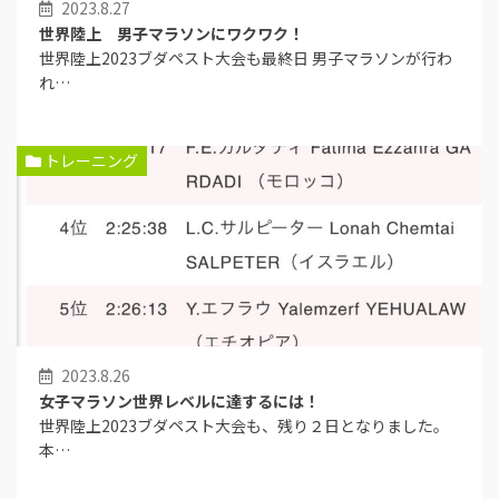
2023.8.27
世界陸上 男子マラソンにワクワク！
世界陸上2023ブダペスト大会も最終日 男子マラソンが行わ
れ…
トレーニング
2023.8.26
女子マラソン世界レベルに達するには！
世界陸上2023ブダペスト大会も、残り２日となりました。
本…