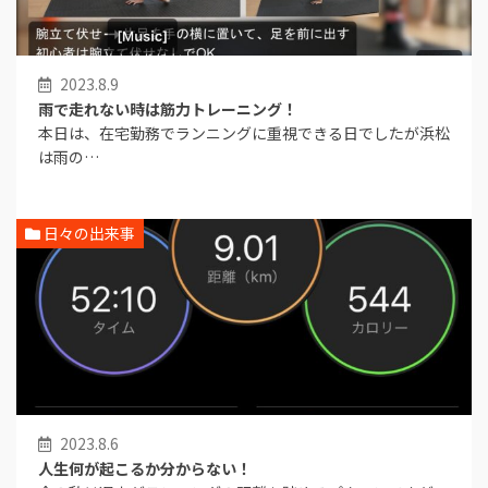
2023.8.9
雨で走れない時は筋力トレーニング！
本日は、在宅勤務でランニングに重視できる日でしたが浜松
は雨の…
日々の出来事
2023.8.6
人生何が起こるか分からない！