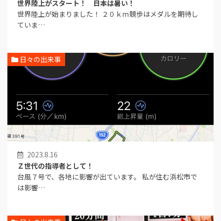
世界陸上がスタート！ 日本は暑い！
世界陸上が始まりました！ ２０ｋｍ競歩はメダルを期待し
ていま…
日々の出来事
2023.8.16
Ｚ世代の指導者として！
台風７号で、各地に影響が出ています。 私が住む浜松市で
は影響…