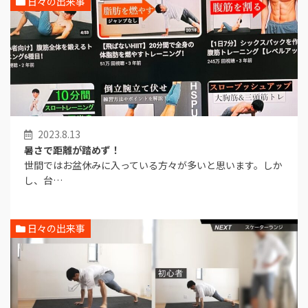
日々の出来事
2023.8.13
暑さで距離が踏めず！
世間ではお盆休みに入っている方々が多いと思います。しか
し、台…
日々の出来事