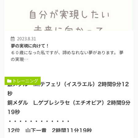
2023.8.31
夢の実現に向けて！
６０歳になった私ですが、諦めなれない夢があります。 夢
の実現…
トレーニング