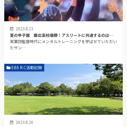
2023.8.23
夏の甲子園 慶応高校優勝！アスリートに共通するのは…
実業団監督時代にメンタルトレーニングを学ばせていただい
たサン…
EBS R.C活動記録
2023.8.20