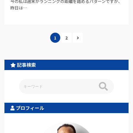
今の私は週末がランニングの距離を踏めるパターンですが、
昨日は…
1
2
記事検索
プロフィール