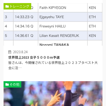
トレーニング
2023.8.24
世界陸上2023 女子５０００ｍ予選
皆さんは、今開催されている世界陸上２０２３ブタベスト大
会に注…
その他