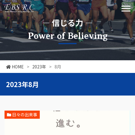
― 信じる力 ―
Power of Believing
HOME
>
2023年
>
8月
2023年8月
日々の出来事