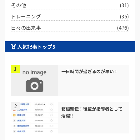
その他
(31)
トレーニング
(35)
日々の出来事
(476)
人気記事トップ5
一日時間が過ぎるのが早い！
箱根駅伝！後輩が指導者として
活躍‼︎