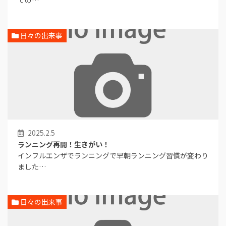
ての…
日々の出来事
2025.2.5
ランニング再開！生きがい！
インフルエンザでランニングで早朝ランニング習慣が変わり
ました…
日々の出来事