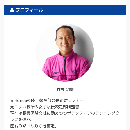
プロフィール
衣笠 明宏
元Hondaの陸上競技部の長距離ランナー
元ユタカ技研の女子駅伝競走部団監督
現在は損害保険会社に勤めつつボランティアのランニングク
ラブを運営。
座右の銘「限りなき前進」