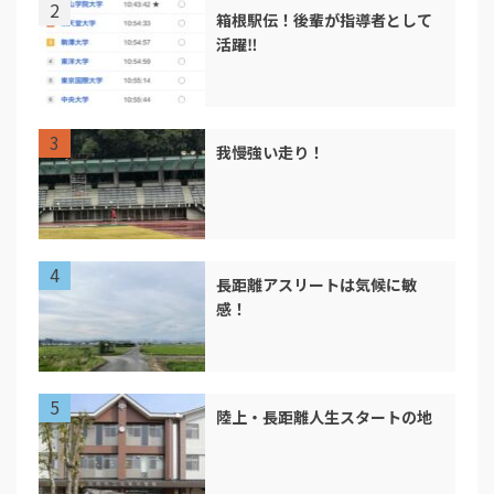
箱根駅伝！後輩が指導者として
活躍‼︎
我慢強い走り！
長距離アスリートは気候に敏
感！
陸上・長距離人生スタートの地