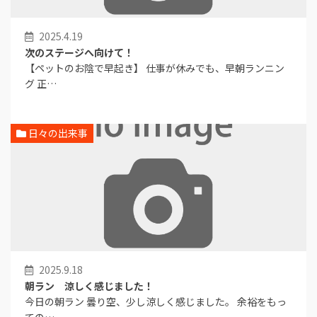
2025.4.19
次のステージへ向けて！
【ペットのお陰で早起き】 仕事が休みでも、早朝ランニン
グ 正…
日々の出来事
2025.9.18
朝ラン 涼しく感じました！
今日の朝ラン 曇り空、少し涼しく感じました。 余裕をもっ