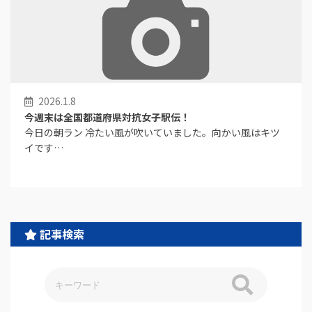
2026.1.8
今週末は全国都道府県対抗女子駅伝！
今日の朝ラン 冷たい風が吹いていました。向かい風はキツ
イです…
記事検索