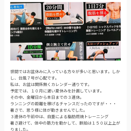
世間ではお盆休みに入っている方々が多いと思います。しか
し、台風７号が心配です。
私は、お盆は関係無くカレンダー通りです。
予定では、１０月に遅い夏休みを計画しています。
その中、金曜日から本日までの３連休。
ランニングの距離を稼げるチャンスだったのですが・・・
暑さで、思う様に体が動きませんでした。
３連休の午前中は、自重による脂肪燃焼トレーニング
暑さ避けて、体中の筋力を動かして、脈拍は１５０以上上が
りました。