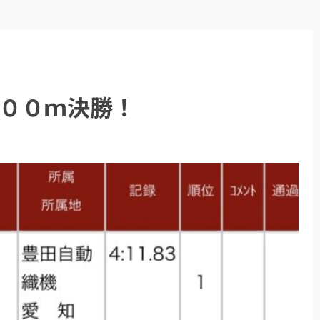
００ｍ決勝！