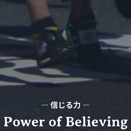
― 信じる力 ―
Power of Believing