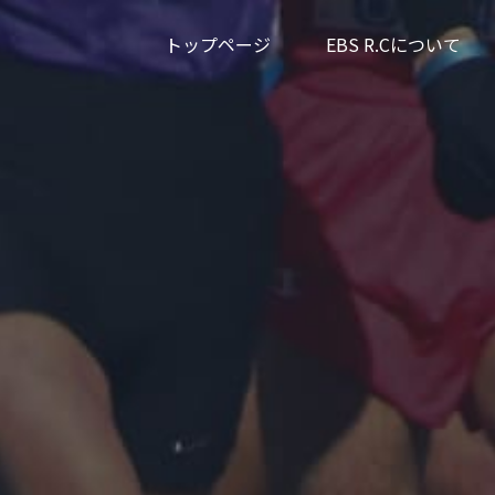
トップページ
EBS R.Cについて