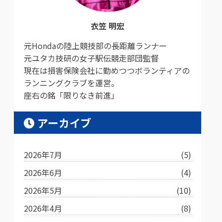
衣笠 明宏
元Hondaの陸上競技部の長距離ランナー
元ユタカ技研の女子駅伝競走部団監督
現在は損害保険会社に勤めつつボランティアの
ランニングクラブを運営。
座右の銘「限りなき前進」
アーカイブ
2026年7月
(5)
2026年6月
(4)
2026年5月
(10)
2026年4月
(8)