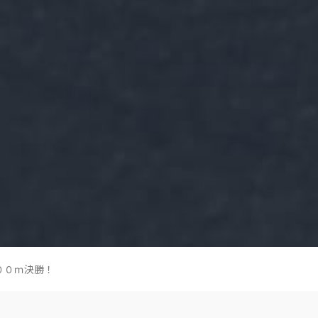
００ｍ決勝！