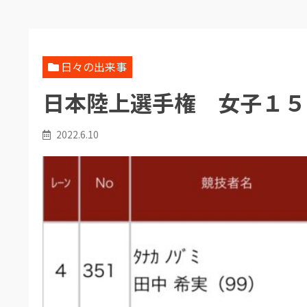
日々の出来事
日本陸上選手権 女子１５
2022.6.10