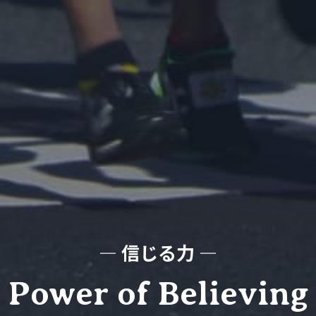
― 信じる力 ―
Power of Believing