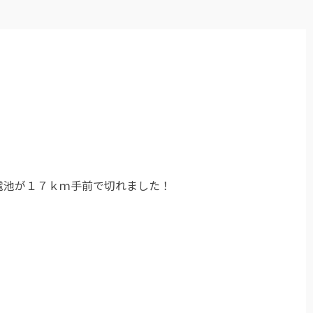
の電池が１７ｋｍ手前で切れました！