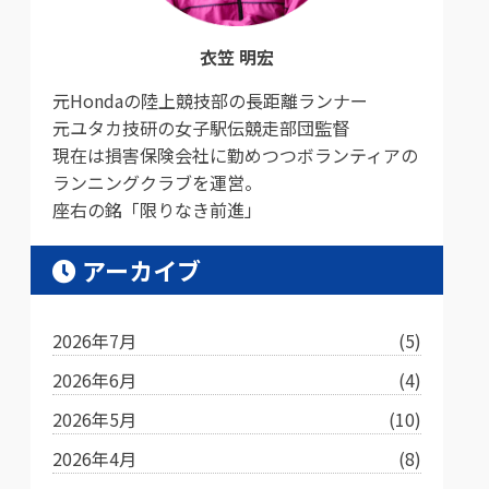
衣笠 明宏
元Hondaの陸上競技部の長距離ランナー
元ユタカ技研の女子駅伝競走部団監督
現在は損害保険会社に勤めつつボランティアの
ランニングクラブを運営。
座右の銘「限りなき前進」
アーカイブ
2026年7月
(5)
2026年6月
(4)
2026年5月
(10)
2026年4月
(8)