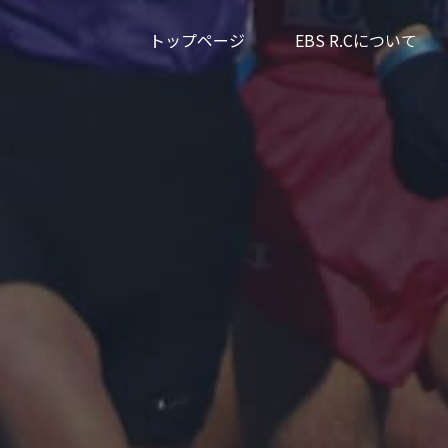
トップページ
EBS R.Cについて