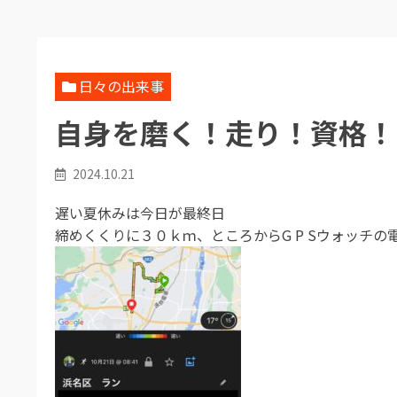
日々の出来事
自身を磨く！走り！資格！
2024.10.21
遅い夏休みは今日が最終日
締めくくりに３０ｋｍ、ところからG P Sウォッチ