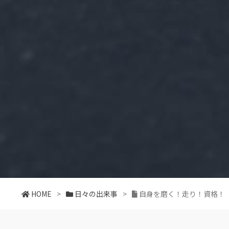
HOME
>
日々の出来事
>
自身を磨く！走り！資格！