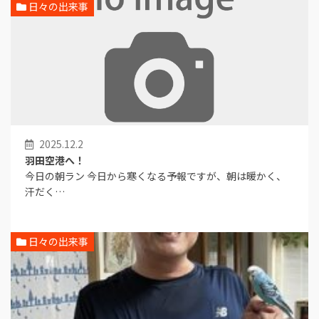
日々の出来事
2025.12.2
羽田空港へ！
今日の朝ラン 今日から寒くなる予報ですが、朝は暖かく、
汗だく…
日々の出来事