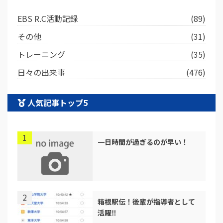
EBS R.C活動記録
(89)
その他
(31)
トレーニング
(35)
日々の出来事
(476)
人気記事トップ5
一日時間が過ぎるのが早い！
箱根駅伝！後輩が指導者として
活躍‼︎