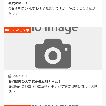
親友の命日！
今日の朝ラン 相変わらず蒸暑いですが、汗だくになりなが
らです…
日々の出来事
2025.8.11
静岡県内の大学女子長距離チーム！
静岡県内のSBS（TBS系列）テレビで実業団監督時代にお世
話…