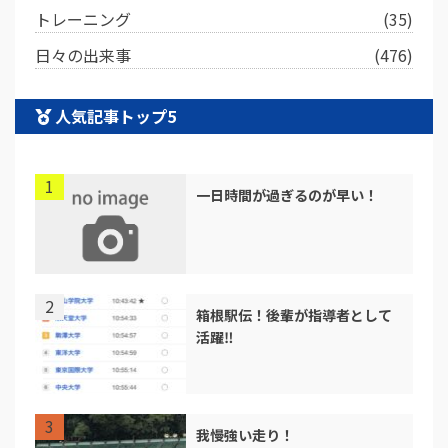
トレーニング
(35)
日々の出来事
(476)
人気記事トップ5
一日時間が過ぎるのが早い！
箱根駅伝！後輩が指導者として
活躍‼︎
我慢強い走り！