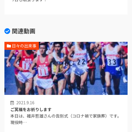
関連動画
日々の出来事
2021.9.16
ご冥福をお祈りします
本日は、碓井哲雄さんの告別式（コロナ禍で家族葬）です。
現役時…