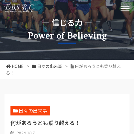
― 信じる力 ―
Power of Believing
HOME
>
日々の出来事
>
何があろうとも乗り越え
る！
日々の出来事
何があろうとも乗り越える！
2024.10.7