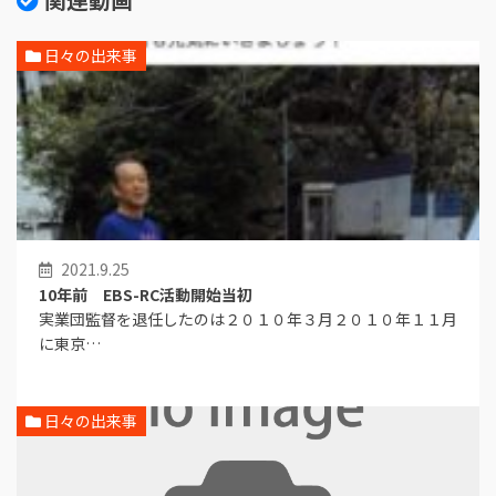
日々の出来事
2021.9.25
10年前 EBS-RC活動開始当初
実業団監督を退任したのは２０１０年３月２０１０年１１月
に東京…
日々の出来事