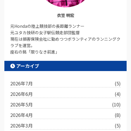
衣笠 明宏
元Hondaの陸上競技部の長距離ランナー
元ユタカ技研の女子駅伝競走部団監督
現在は損害保険会社に勤めつつボランティアのランニングク
ラブを運営。
座右の銘「限りなき前進」
アーカイブ
2026年7月
(5)
2026年6月
(4)
2026年5月
(10)
2026年4月
(8)
2026年3月
(5)