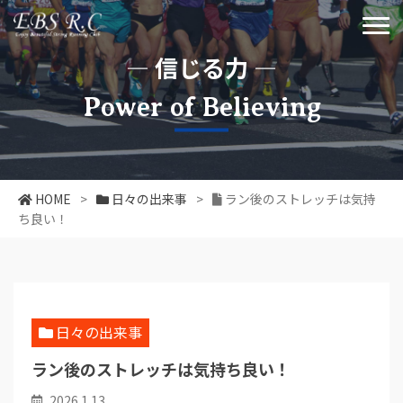
― 信じる力 ―
Power of Believing
HOME
>
日々の出来事
>
ラン後のストレッチは気持
ち良い！
日々の出来事
ラン後のストレッチは気持ち良い！
2026.1.13