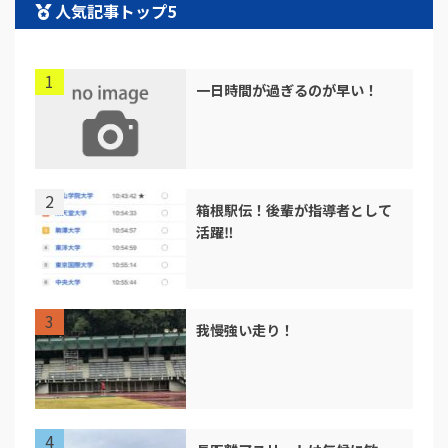
人気記事トップ5
一日時間が過ぎるのが早い！
箱根駅伝！後輩が指導者として
活躍‼︎
我慢強い走り！