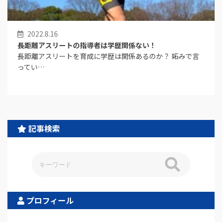
2022.8.16
長距離アスリートの指導者は学歴関係ない！
長距離アスリートを育成に学歴は関係あるのか？ 妬みで言
ってい…
記事検索
プロフィール