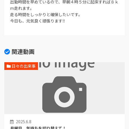
出勤時間を早めているので、早朝４時５分に起床すれば８ｋ
ｍ走れます。
走る時間をしっかりと確保したいです。
今日も、元気良く頑張ります‼︎
関連動画
日々の出来事
2025.6.8
月曜日、気持ちを切り替えて！