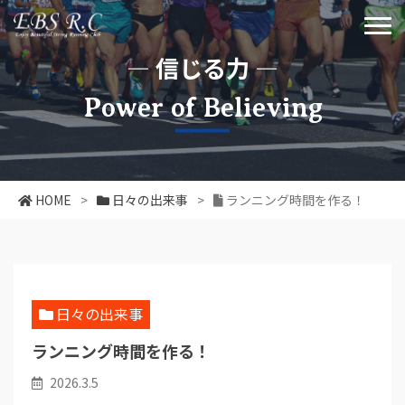
― 信じる力 ―
Power of Believing
HOME
>
日々の出来事
>
ランニング時間を作る！
日々の出来事
ランニング時間を作る！
2026.3.5