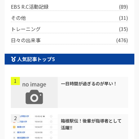
EBS R.C活動記録
(89)
その他
(31)
トレーニング
(35)
日々の出来事
(476)
人気記事トップ5
一日時間が過ぎるのが早い！
箱根駅伝！後輩が指導者として
活躍‼︎