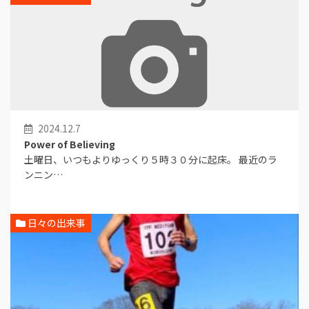
2024.12.7
Power of Believing
土曜日、いつもよりゆっくり５時３０分に起床。 最近のラ
ンニン…
日々の出来事