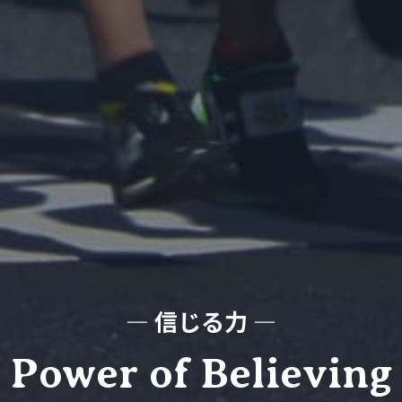
― 信じる力 ―
Power of Believing