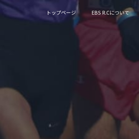
トップページ
EBS R.Cについて