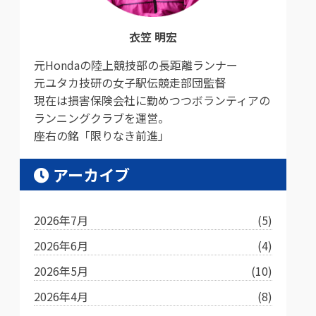
衣笠 明宏
元Hondaの陸上競技部の長距離ランナー
元ユタカ技研の女子駅伝競走部団監督
現在は損害保険会社に勤めつつボランティアの
ランニングクラブを運営。
座右の銘「限りなき前進」
アーカイブ
2026年7月
(5)
2026年6月
(4)
2026年5月
(10)
2026年4月
(8)