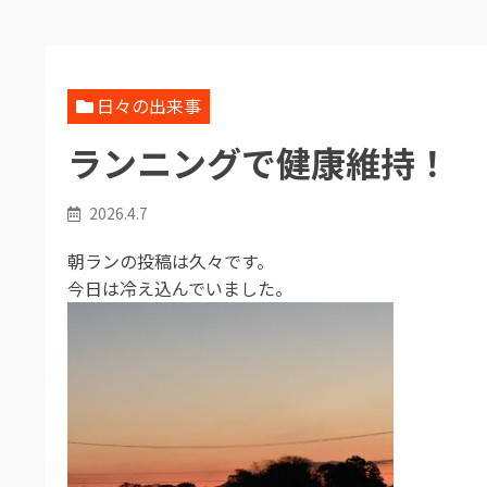
日々の出来事
ランニングで健康維持！
2026.4.7
朝ランの投稿は久々です。
今日は冷え込んでいました。