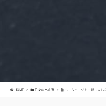
HOME
>
日々の出来事
>
ホームページを一新しまし