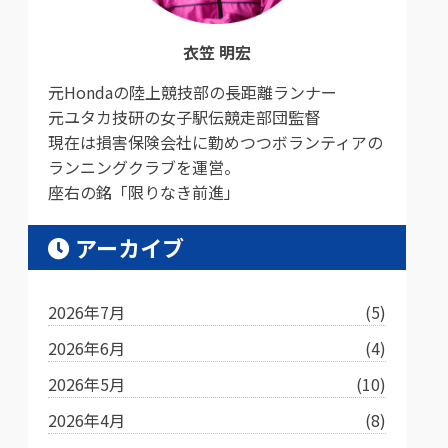
衣笠 明宏
元Hondaの陸上競技部の長距離ランナー
元ユタカ技研の女子駅伝競走部団監督
現在は損害保険会社に勤めつつボランティアの
ランニングクラブを運営。
座右の銘「限りなき前進」
アーカイブ
2026年7月
(5)
2026年6月
(4)
2026年5月
(10)
2026年4月
(8)