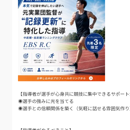
【指導者が選手が心身共に競技に集中できるサポート
◉選手の強みに光を当てる
◉選手との信頼関係を築く（気軽に話せる雰囲気作り