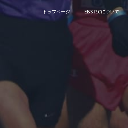
トップページ
EBS R.Cについて