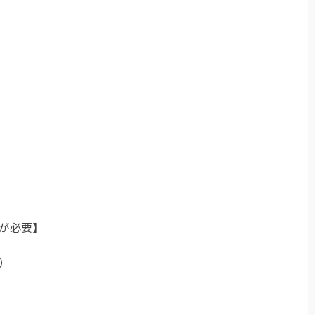
が必要】
）