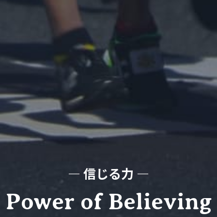
― 信じる力 ―
Power of Believing