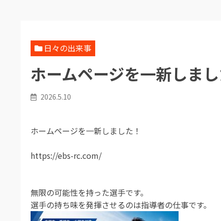
日々の出来事
ホームページを一新しまし
2026.5.10
ホームページを一新しました！
https://ebs-rc.com/
無限の可能性を持った選手です。
選手の持ち味を発揮させるのは指導者の仕事です。